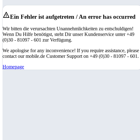
Ein Fehler ist aufgetreten / An error has occurred
Wir bitten die verursachten Unannehmlichkeiten zu entschuldigen!
Wenn Du Hilfe benötigst, steht Dir unser Kundenservice unter +49
(0)30 - 81097 - 601 zur Verfügung.
We apologise for any inconvenience! If you require assistance, please
contact our mobile.de Customer Support on +49 (0)30 - 81097 - 601.
Homepage