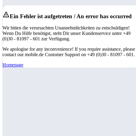
Ein Fehler ist aufgetreten / An error has occurred
Wir bitten die verursachten Unannehmlichkeiten zu entschuldigen!
Wenn Du Hilfe benötigst, steht Dir unser Kundenservice unter +49
(0)30 - 81097 - 601 zur Verfügung.
We apologise for any inconvenience! If you require assistance, please
contact our mobile.de Customer Support on +49 (0)30 - 81097 - 601.
Homepage