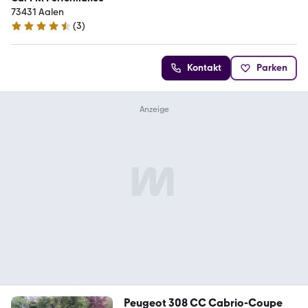
73431 Aalen
(
3
)
4.3 Sterne
Kontakt
Parken
Peugeot 308 CC Cabrio-Coupe