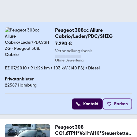
Peugeot 308cc Allure
Cabrio/Leder/PDC/SHZG
7.290 €
Verhandlungsbasis
Ohne Bewertung
EZ 07/2010
•
91.626 km
•
103 kW (140 PS)
•
Diesel
Privatanbieter
22587 Hamburg
Kontakt
Parken
Peugeot 308
CC1,6TPH*Voll*AHK*Steuerkette