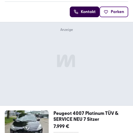
Kontakt
Parken
Peugeot 4007 Platinum TÜV &
SERVICE NEU 7 Sitzer
7.999 €