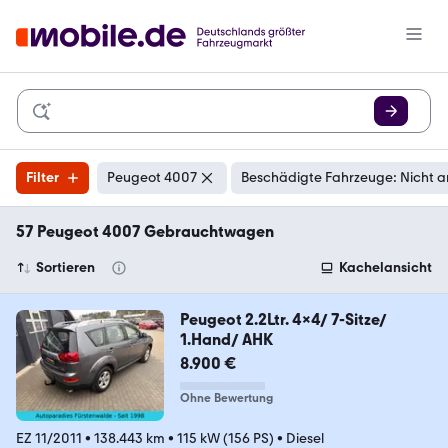
Filter
Peugeot 4007
Beschädigte Fahrzeuge: Nicht a
57 Peugeot 4007 Gebrauchtwagen
Sortieren
Kachelansicht
Peugeot 2.2Ltr. 4x4/ 7-Sitze/
1.Hand/ AHK
8.900 €
Ohne Bewertung
EZ 11/2011
•
138.443 km
•
115 kW (156 PS)
•
Diesel