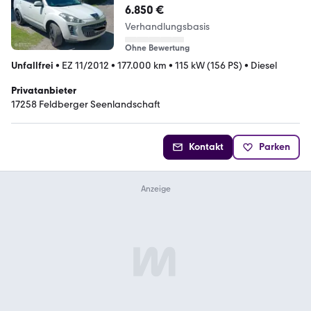
6.850 €
Verhandlungsbasis
Ohne Bewertung
Unfallfrei
•
EZ 11/2012
•
177.000 km
•
115 kW (156 PS)
•
Diesel
Privatanbieter
17258 Feldberger Seenlandschaft
Kontakt
Parken