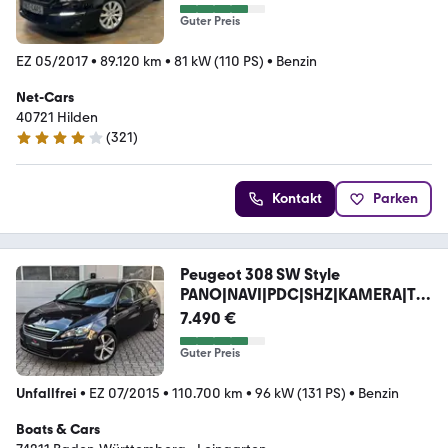
Guter Preis
EZ 05/2017
•
89.120 km
•
81 kW (110 PS)
•
Benzin
Net-Cars
40721 Hilden
(
321
)
4.2 Sterne
Kontakt
Parken
Peugeot 308 SW Style
PANO|NAVI|PDC|SHZ|KAMERA|TE
MPOMAT
7.490 €
Guter Preis
Unfallfrei
•
EZ 07/2015
•
110.700 km
•
96 kW (131 PS)
•
Benzin
Boats & Cars