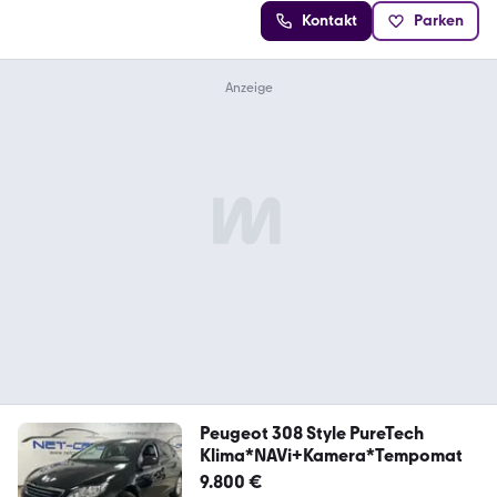
Kontakt
Parken
Peugeot 308 Style PureTech
Klima*NAVi+Kamera*Tempomat
9.800 €