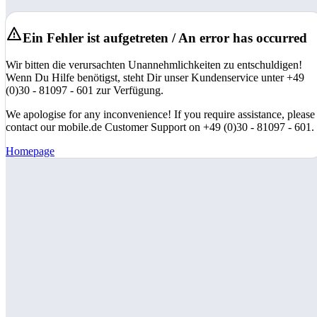
Ein Fehler ist aufgetreten / An error has occurred
Wir bitten die verursachten Unannehmlichkeiten zu entschuldigen!
Wenn Du Hilfe benötigst, steht Dir unser Kundenservice unter +49
(0)30 - 81097 - 601 zur Verfügung.
We apologise for any inconvenience! If you require assistance, please
contact our mobile.de Customer Support on +49 (0)30 - 81097 - 601.
Homepage