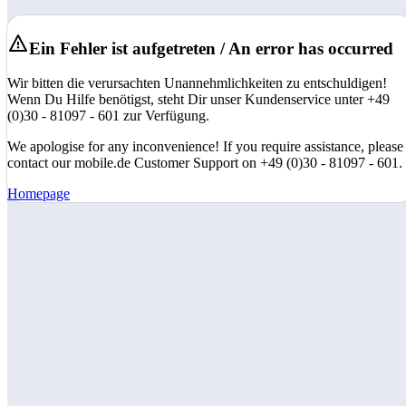
Ein Fehler ist aufgetreten / An error has occurred
Wir bitten die verursachten Unannehmlichkeiten zu entschuldigen!
Wenn Du Hilfe benötigst, steht Dir unser Kundenservice unter +49
(0)30 - 81097 - 601 zur Verfügung.
We apologise for any inconvenience! If you require assistance, please
contact our mobile.de Customer Support on +49 (0)30 - 81097 - 601.
Homepage