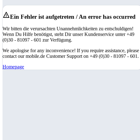
Ein Fehler ist aufgetreten / An error has occurred
Wir bitten die verursachten Unannehmlichkeiten zu entschuldigen!
Wenn Du Hilfe benötigst, steht Dir unser Kundenservice unter +49
(0)30 - 81097 - 601 zur Verfügung.
We apologise for any inconvenience! If you require assistance, please
contact our mobile.de Customer Support on +49 (0)30 - 81097 - 601.
Homepage