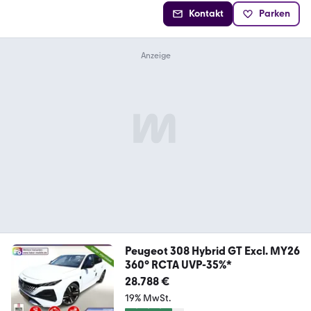
Kontakt
Parken
Peugeot 308 Hybrid GT Excl. MY26
360° RCTA UVP-35%*
28.788 €
19% MwSt.