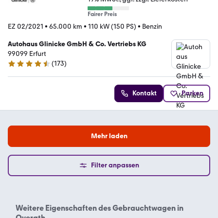
Fairer Preis
EZ 02/2021
•
65.000 km
•
110 kW (150 PS)
•
Benzin
Autohaus Glinicke GmbH & Co. Vertriebs KG
99099 Erfurt
(
173
)
4.4 Sterne
Kontakt
Parken
Mehr laden
Filter anpassen
Weitere Eigenschaften des
Gebrauchtwagen in
Overath