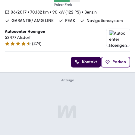
Fairer Preis
EZ 06/2017
•
70.182 km
•
90 kW (122 PS)
•
Benzin
GARANTIE/ AMG LINE
PEAK
Navigationssystem
Autocenter Hoengen
52477 Alsdorf
(
274
)
4.5 Sterne
Kontakt
Parken