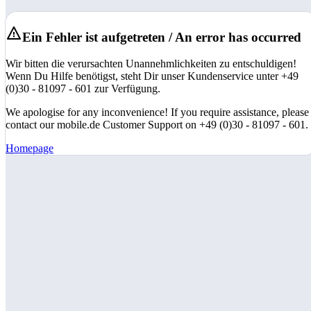
Ein Fehler ist aufgetreten / An error has occurred
Wir bitten die verursachten Unannehmlichkeiten zu entschuldigen!
Wenn Du Hilfe benötigst, steht Dir unser Kundenservice unter +49
(0)30 - 81097 - 601 zur Verfügung.
We apologise for any inconvenience! If you require assistance, please
contact our mobile.de Customer Support on +49 (0)30 - 81097 - 601.
Homepage