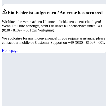
Ein Fehler ist aufgetreten / An error has occurred
Wir bitten die verursachten Unannehmlichkeiten zu entschuldigen!
Wenn Du Hilfe benötigst, steht Dir unser Kundenservice unter +49
(0)30 - 81097 - 601 zur Verfügung.
We apologise for any inconvenience! If you require assistance, please
contact our mobile.de Customer Support on +49 (0)30 - 81097 - 601.
Homepage