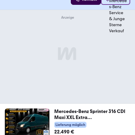
Mercedes-Benz Sprinter 316 CDI
Maxi XXL Extra
Lang+Hoch*1.Hand
Lieferung möglich
22.490 €