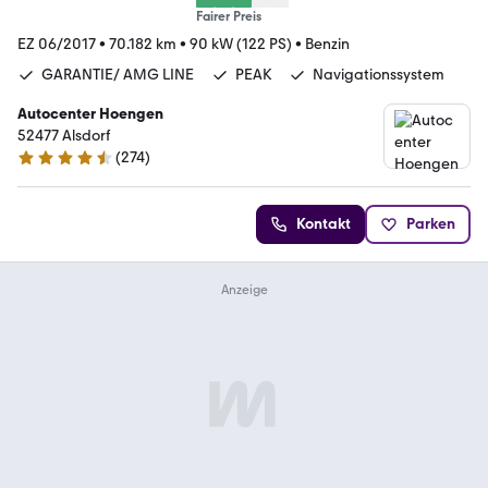
Fairer Preis
EZ 06/2017
•
70.182 km
•
90 kW (122 PS)
•
Benzin
GARANTIE/ AMG LINE
PEAK
Navigationssystem
Autocenter Hoengen
52477 Alsdorf
(
274
)
4.5 Sterne
Kontakt
Parken