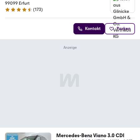
99099 Erfurt
(
173
)
4.4 Sterne
Kontakt
Parken
Mercedes-Benz Viano 3.0 CDI