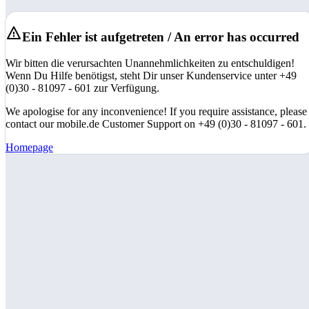
Ein Fehler ist aufgetreten / An error has occurred
Wir bitten die verursachten Unannehmlichkeiten zu entschuldigen!
Wenn Du Hilfe benötigst, steht Dir unser Kundenservice unter +49
(0)30 - 81097 - 601 zur Verfügung.
We apologise for any inconvenience! If you require assistance, please
contact our mobile.de Customer Support on +49 (0)30 - 81097 - 601.
Homepage