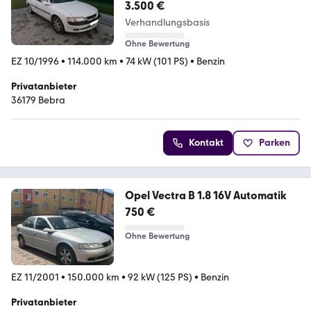
3.500 €
Verhandlungsbasis
Ohne Bewertung
EZ 10/1996
•
114.000 km
•
74 kW (101 PS)
•
Benzin
Privatanbieter
36179 Bebra
Kontakt
Parken
Opel Vectra B 1.8 16V Automatik
750 €
Ohne Bewertung
EZ 11/2001
•
150.000 km
•
92 kW (125 PS)
•
Benzin
Privatanbieter