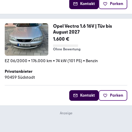
Kontakt
Parken
Opel Vectra 1.6 16V | Tüv bis
August 2027
1.600 €
Ohne Bewertung
EZ 06/2000
•
176.000 km
•
74 kW (101 PS)
•
Benzin
Privatanbieter
90459 Südstadt
Kontakt
Parken