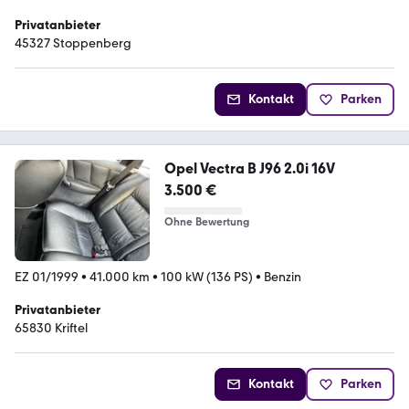
Privatanbieter
45327 Stoppenberg
Kontakt
Parken
Opel Vectra B J96 2.0i 16V
3.500 €
Ohne Bewertung
EZ 01/1999
•
41.000 km
•
100 kW (136 PS)
•
Benzin
Privatanbieter
65830 Kriftel
Kontakt
Parken