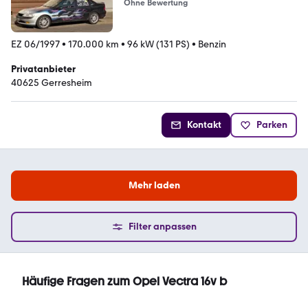
Ohne Bewertung
EZ 06/1997
•
170.000 km
•
96 kW (131 PS)
•
Benzin
Privatanbieter
40625 Gerresheim
Kontakt
Parken
Mehr laden
Filter anpassen
Häufige Fragen zum Opel Vectra 16v b