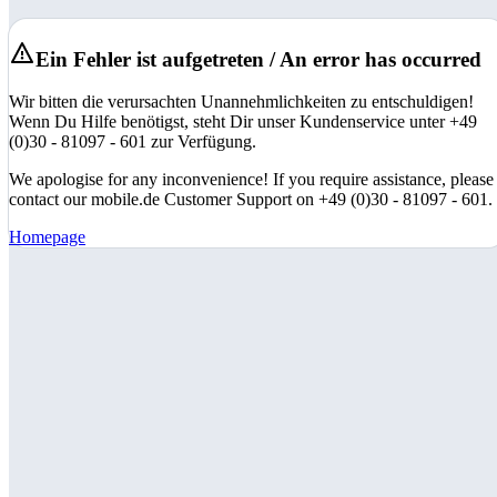
Ein Fehler ist aufgetreten / An error has occurred
Wir bitten die verursachten Unannehmlichkeiten zu entschuldigen!
Wenn Du Hilfe benötigst, steht Dir unser Kundenservice unter +49
(0)30 - 81097 - 601 zur Verfügung.
We apologise for any inconvenience! If you require assistance, please
contact our mobile.de Customer Support on +49 (0)30 - 81097 - 601.
Homepage