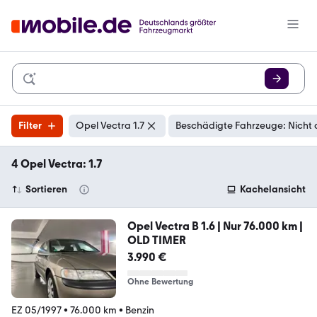
Filter
Opel Vectra 1.7
Beschädigte Fahrzeuge: Nicht 
4 Opel Vectra: 1.7
Sortieren
Kachelansicht
Opel Vectra B 1.6 | Nur 76.000 km |
OLD TIMER
3.990 €
Ohne Bewertung
EZ 05/1997
•
76.000 km
•
Benzin