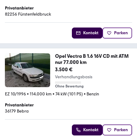
Privatanbieter
82256 Fürstenfeldbruck
Kontakt
Parken
Opel Vectra B 1.6 16V CD mit ATM
nur 77.000 km
3.500 €
Verhandlungsbasis
Ohne Bewertung
EZ 10/1996
•
114.000 km
•
74 kW (101 PS)
•
Benzin
Privatanbieter
36179 Bebra
Kontakt
Parken