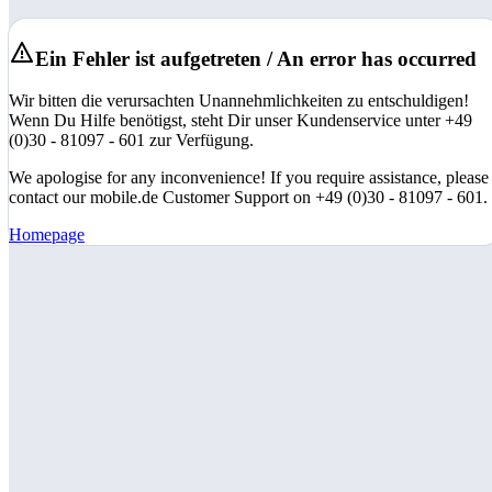
Ein Fehler ist aufgetreten / An error has occurred
Wir bitten die verursachten Unannehmlichkeiten zu entschuldigen!
Wenn Du Hilfe benötigst, steht Dir unser Kundenservice unter +49
(0)30 - 81097 - 601 zur Verfügung.
We apologise for any inconvenience! If you require assistance, please
contact our mobile.de Customer Support on +49 (0)30 - 81097 - 601.
Homepage