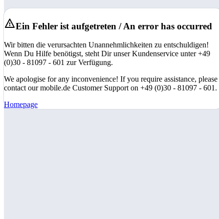
Ein Fehler ist aufgetreten / An error has occurred
Wir bitten die verursachten Unannehmlichkeiten zu entschuldigen!
Wenn Du Hilfe benötigst, steht Dir unser Kundenservice unter +49
(0)30 - 81097 - 601 zur Verfügung.
We apologise for any inconvenience! If you require assistance, please
contact our mobile.de Customer Support on +49 (0)30 - 81097 - 601.
Homepage