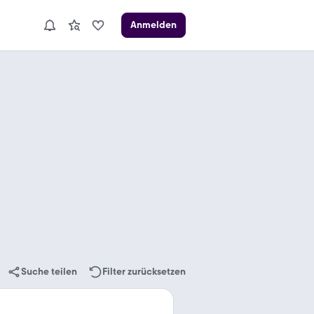
Anmelden
Suche teilen
Filter zurücksetzen