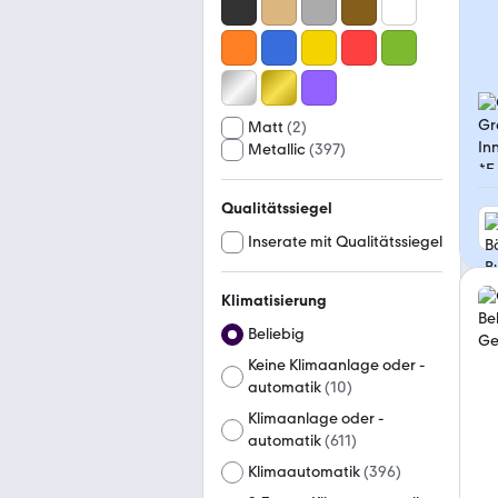
Matt
(
2
)
Metallic
(
397
)
Qualitätssiegel
Inserate mit Qualitätssiegel
Klimatisierung
Beliebig
Keine Klimaanlage oder -
automatik
(
10
)
Klimaanlage oder -
automatik
(
611
)
Klimaautomatik
(
396
)