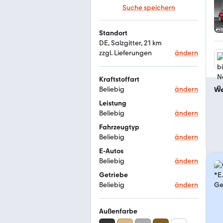
Suche speichern
Standort
DE, Salzgitter, 21 km
zzgl. Lieferungen
ändern
Kraftstoffart
Beliebig
ändern
We
Leistung
Beliebig
ändern
Fahrzeugtyp
Beliebig
ändern
E-Autos
Beliebig
ändern
Getriebe
Beliebig
ändern
Außenfarbe