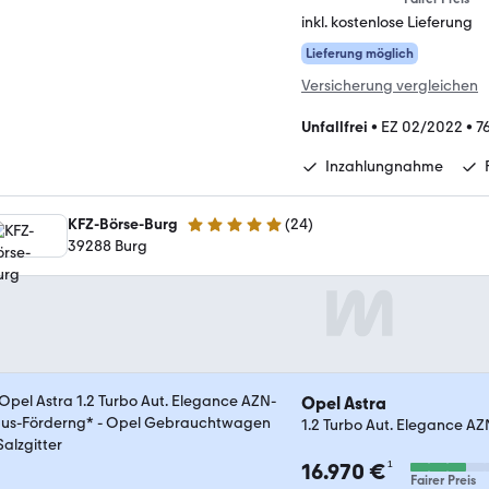
inkl. kostenlose Lieferung
Lieferung möglich
Versicherung vergleichen
Unfallfrei
•
EZ 02/2022
•
7
Inzahlungnahme
KFZ-Börse-Burg
(
24
)
5 Sterne
39288 Burg
Opel Astra
1.2 Turbo Aut. Elegance A
¹
16.970 €
Fairer Preis