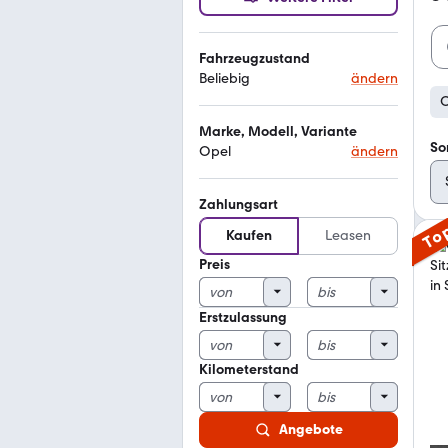
Fahrzeugzustand
Beliebig
ändern
O
Marke, Modell, Variante
So
Opel
ändern
Zahlungsart
To
Kaufen
Leasen
Preis
Erstzulassung
Kilometerstand
Angebote