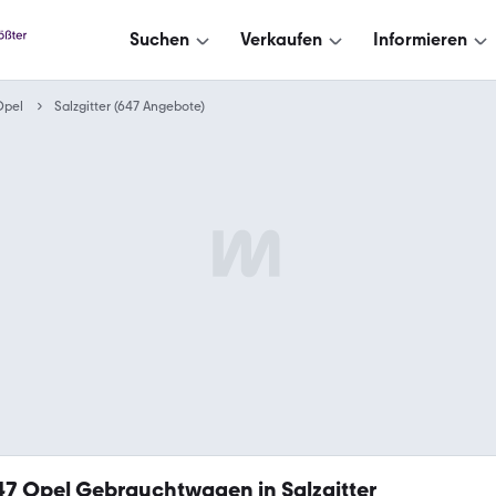
Suchen
Verkaufen
Informieren
Opel
Salzgitter (647 Angebote)
47
Opel Gebrauchtwagen in Salzgitter