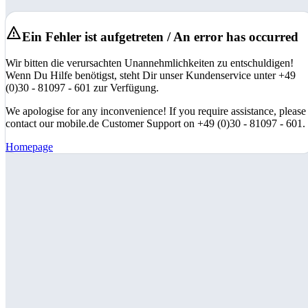
Ein Fehler ist aufgetreten / An error has occurred
Wir bitten die verursachten Unannehmlichkeiten zu entschuldigen!
Wenn Du Hilfe benötigst, steht Dir unser Kundenservice unter +49
(0)30 - 81097 - 601 zur Verfügung.
We apologise for any inconvenience! If you require assistance, please
contact our mobile.de Customer Support on +49 (0)30 - 81097 - 601.
Homepage