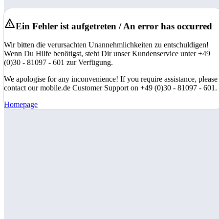
Ein Fehler ist aufgetreten / An error has occurred
Wir bitten die verursachten Unannehmlichkeiten zu entschuldigen!
Wenn Du Hilfe benötigst, steht Dir unser Kundenservice unter +49
(0)30 - 81097 - 601 zur Verfügung.
We apologise for any inconvenience! If you require assistance, please
contact our mobile.de Customer Support on +49 (0)30 - 81097 - 601.
Homepage