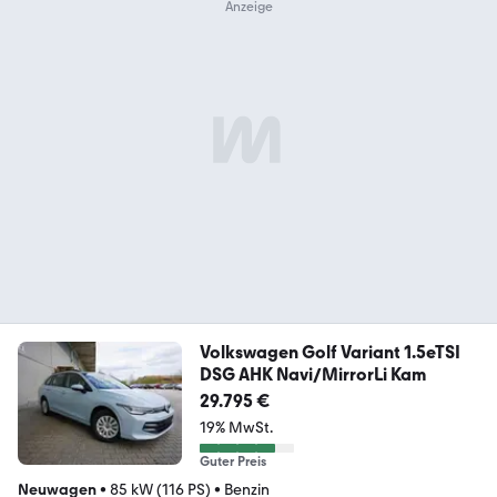
Volkswagen Golf Variant 1.5eTSI
DSG AHK Navi/MirrorLi Kam
29.795 €
19% MwSt.
Guter Preis
Neuwagen
•
85 kW (116 PS)
•
Benzin