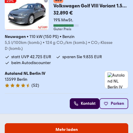
NEU
Volkswagen Golf VIII Variant 1.5
TSI DSG LED ACC AHK
32.890 €
19% MwSt.
Guter Preis
Neuwagen
•
110 kW (150 PS)
•
Benzin
5,5 l/100km (komb.)
•
124 g CO₂/km (komb.)
•
CO₂-Klasse
D (komb.)
statt UVP 42.725 EUR
sparen Sie 9.835 EUR
beim Autodiscounter
Autoland NL Berlin IV
13599 Berlin
(
52
)
4.4 Sterne
Kontakt
Parken
Mehr laden