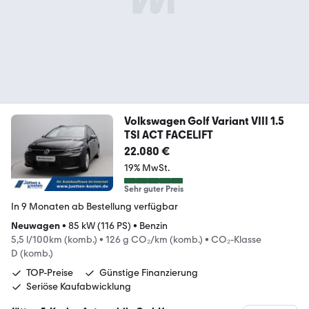
Volkswagen Golf Variant VIII 1.5
TSI ACT FACELIFT
22.080 €
19% MwSt.
Sehr guter Preis
In 9 Monaten ab Bestellung verfügbar
Neuwagen
•
85 kW (116 PS)
•
Benzin
5,5 l/100km (komb.)
•
126 g CO₂/km (komb.)
•
CO₂-Klasse
D (komb.)
TOP-Preise
Günstige Finanzierung
Seriöse Kaufabwicklung