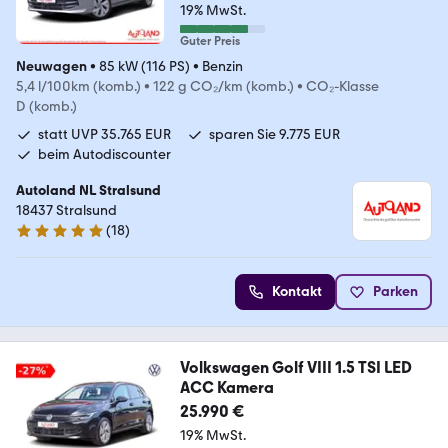
19% MwSt.
Guter Preis
Neuwagen
•
85 kW (116 PS)
•
Benzin
5,4 l/100km (komb.)
•
122 g CO₂/km (komb.)
•
CO₂-Klasse
D (komb.)
statt UVP 35.765 EUR
sparen Sie 9.775 EUR
beim Autodiscounter
Autoland NL Stralsund
18437 Stralsund
(
18
)
4.9 Sterne
Kontakt
Parken
Volkswagen Golf VIII 1.5 TSI LED
ACC Kamera
25.990 €
19% MwSt.