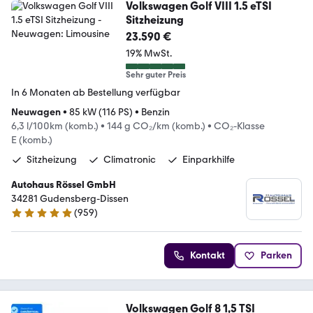
Volkswagen Golf VIII 1.5 eTSI
Sitzheizung
23.590 €
19% MwSt.
Sehr guter Preis
In 6 Monaten ab Bestellung verfügbar
Neuwagen
•
85 kW (116 PS)
•
Benzin
6,3 l/100km (komb.)
•
144 g CO₂/km (komb.)
•
CO₂-Klasse
E (komb.)
Sitzheizung
Climatronic
Einparkhilfe
Autohaus Rössel GmbH
34281 Gudensberg-Dissen
(
959
)
4.9 Sterne
Kontakt
Parken
Volkswagen Golf 8 1,5 TSI