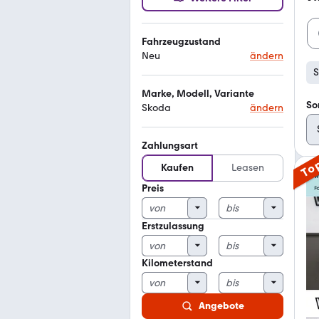
Fahrzeugzustand
Neu
ändern
Marke, Modell, Variante
So
Skoda
ändern
Zahlungsart
To
Kaufen
Leasen
Preis
Erstzulassung
Kilometerstand
Angebote