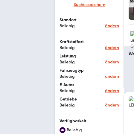
Suche speichern
Standort
Beliebig
ändern
Kraftstoffart
Beliebig
ändern
We
Leistung
Beliebig
ändern
Fahrzeugtyp
Beliebig
ändern
E-Autos
Beliebig
ändern
Getriebe
Beliebig
ändern
Verfügbarkeit
Beliebig