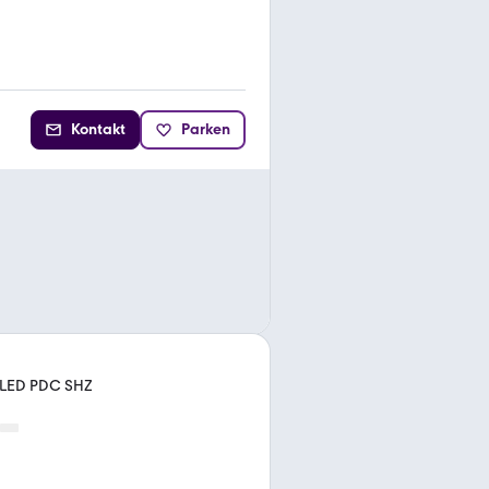
Kontakt
Parken
t LED PDC SHZ