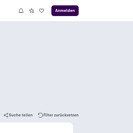
Anmelden
Suche teilen
Filter zurücksetzen