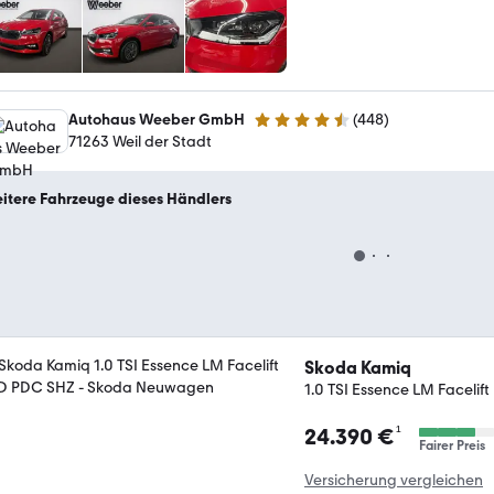
Autohaus Weeber GmbH
(
448
)
4.5 Sterne
71263 Weil der Stadt
itere Fahrzeuge dieses Händlers
Skoda Kamiq
1.0 TSI Essence LM Facelif
¹
24.390 €
Fairer Preis
Versicherung vergleichen