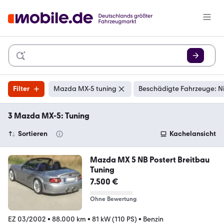
Filter
Mazda MX-5 tuning
Beschädigte Fahrzeuge: N
3 Mazda MX-5: Tuning
Sortieren
Kachelansicht
Mazda MX 5 NB Postert Breitbau
Tuning
7.500 €
Ohne Bewertung
EZ 03/2002
•
88.000 km
•
81 kW (110 PS)
•
Benzin