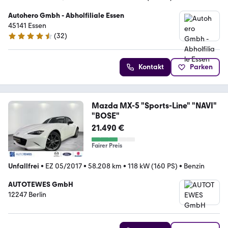
Autohero Gmbh - Abholfiliale Essen
45141 Essen
(
32
)
4.7 Sterne
Kontakt
Parken
Mazda MX-5 "Sports-Line" "NAVI"
"BOSE"
21.490 €
Fairer Preis
Unfallfrei
•
EZ 05/2017
•
58.208 km
•
118 kW (160 PS)
•
Benzin
AUTOTEWES GmbH
12247 Berlin