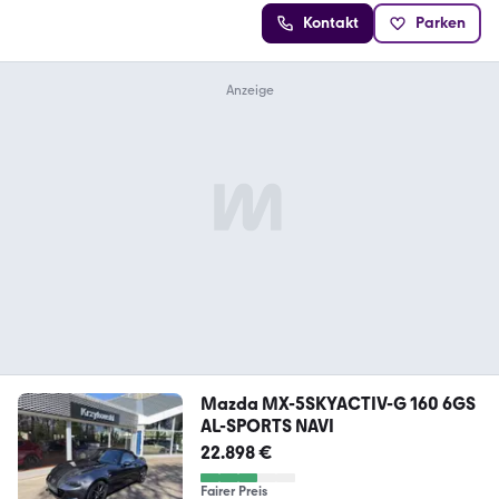
Kontakt
Parken
Mazda MX-5SKYACTIV-G 160 6GS
AL-SPORTS NAVI
22.898 €
Fairer Preis