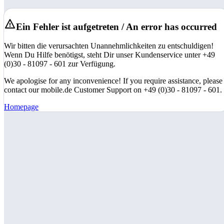
Ein Fehler ist aufgetreten / An error has occurred
Wir bitten die verursachten Unannehmlichkeiten zu entschuldigen!
Wenn Du Hilfe benötigst, steht Dir unser Kundenservice unter +49
(0)30 - 81097 - 601 zur Verfügung.
We apologise for any inconvenience! If you require assistance, please
contact our mobile.de Customer Support on +49 (0)30 - 81097 - 601.
Homepage