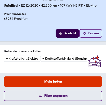
Unfallfrei
•
EZ 12/2020
•
42.500 km
•
107 kW (145 PS)
•
Elektro
Privatanbieter
65934 Frankfurt
Kontakt
Parken
Beliebte passende Filter
+
Kraftstoffart
:
Elektro
+
Kraftstoffart
:
Hybrid (Benzin/Elektro)
+
Mehr laden
Filter anpassen