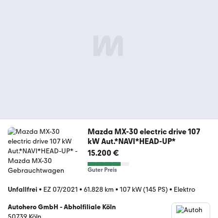
Mazda MX-30 electric drive 107
kW Aut.*NAVI*HEAD-UP*
15.200 €
Guter Preis
Unfallfrei
•
EZ 07/2021
•
61.828 km
•
107 kW (145 PS)
•
Elektro
Autohero GmbH - Abholfiliale Köln
50739 Köln