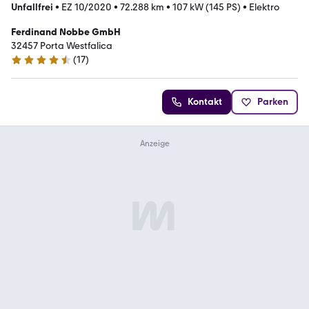
Unfallfrei
•
EZ 10/2020
•
72.288 km
•
107 kW (145 PS)
•
Elektro
Ferdinand Nobbe GmbH
32457 Porta Westfalica
(
17
)
4.7 Sterne
Kontakt
Parken