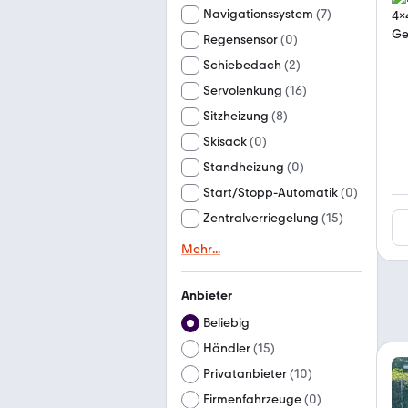
Navigationssystem
(
7
)
Regensensor
(
0
)
Schiebedach
(
2
)
Servolenkung
(
16
)
Sitzheizung
(
8
)
Skisack
(
0
)
Standheizung
(
0
)
Start/Stopp-Automatik
(
0
)
Zentralverriegelung
(
15
)
Mehr
...
Anbieter
Beliebig
Händler
(
15
)
Privatanbieter
(
10
)
Firmenfahrzeuge
(
0
)