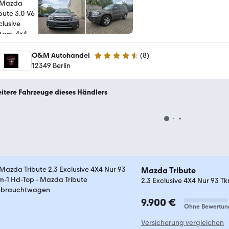
O&M Autohandel
(
8
)
4.7 Sterne
12349 Berlin
itere Fahrzeuge dieses Händlers
Mazda Tribute
2.3 Exclusive 4X4 Nur 93 T
9.900 €
Ohne Bewertun
Versicherung vergleichen