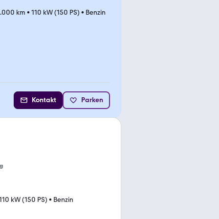
.000 km
•
110 kW (150 PS)
•
Benzin
Kontakt
Parken
g
110 kW (150 PS)
•
Benzin