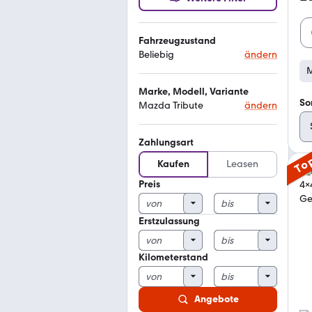
Fahrzeugzustand
Beliebig
ändern
M
Marke, Modell, Variante
So
Mazda Tribute
ändern
Zahlungsart
To
Kaufen
Leasen
Preis
Erstzulassung
Kilometerstand
Angebote