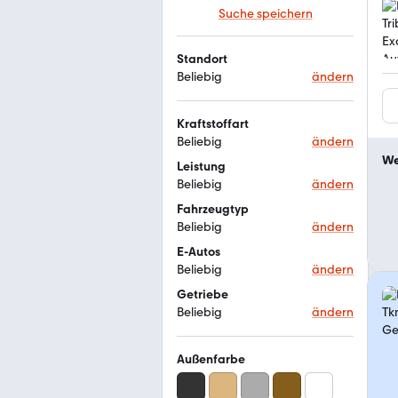
Suche speichern
Standort
Beliebig
ändern
Kraftstoffart
Beliebig
ändern
We
Leistung
Beliebig
ändern
Fahrzeugtyp
Beliebig
ändern
E-Autos
Beliebig
ändern
Getriebe
Beliebig
ändern
Außenfarbe