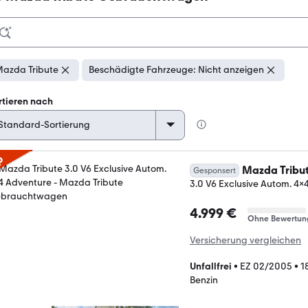
azda Tribute
Beschädigte Fahrzeuge: Nicht anzeigen
rtieren nach
p
Mazda Tribu
Gesponsert
3.0 V6 Exclusive Autom. 4x
4.999 €
Ohne Bewertun
Versicherung vergleichen
Unfallfrei
•
EZ 02/2005
•
1
Benzin