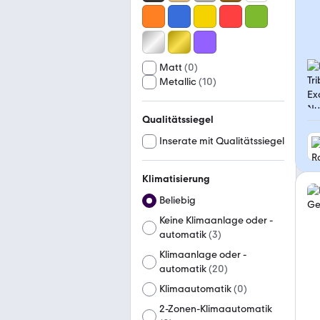
Matt
(
0
)
Metallic
(
10
)
Qualitätssiegel
Inserate mit Qualitätssiegel
Klimatisierung
Beliebig
Keine Klimaanlage oder -
automatik
(
3
)
Klimaanlage oder -
automatik
(
20
)
Klimaautomatik
(
0
)
2-Zonen-Klimaautomatik