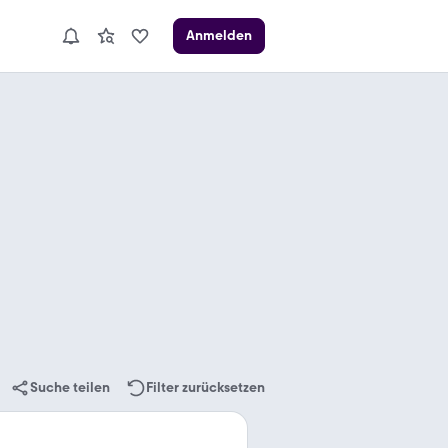
Anmelden
Suche teilen
Filter zurücksetzen