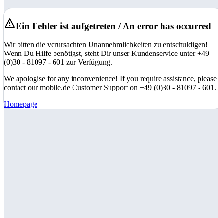
Ein Fehler ist aufgetreten / An error has occurred
Wir bitten die verursachten Unannehmlichkeiten zu entschuldigen!
Wenn Du Hilfe benötigst, steht Dir unser Kundenservice unter +49
(0)30 - 81097 - 601 zur Verfügung.
We apologise for any inconvenience! If you require assistance, please
contact our mobile.de Customer Support on +49 (0)30 - 81097 - 601.
Homepage