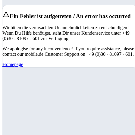
Ein Fehler ist aufgetreten / An error has occurred
Wir bitten die verursachten Unannehmlichkeiten zu entschuldigen!
Wenn Du Hilfe benötigst, steht Dir unser Kundenservice unter +49
(0)30 - 81097 - 601 zur Verfügung.
We apologise for any inconvenience! If you require assistance, please
contact our mobile.de Customer Support on +49 (0)30 - 81097 - 601.
Homepage