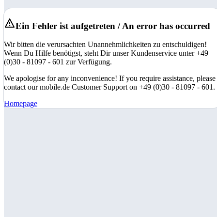
Ein Fehler ist aufgetreten / An error has occurred
Wir bitten die verursachten Unannehmlichkeiten zu entschuldigen!
Wenn Du Hilfe benötigst, steht Dir unser Kundenservice unter +49
(0)30 - 81097 - 601 zur Verfügung.
We apologise for any inconvenience! If you require assistance, please
contact our mobile.de Customer Support on +49 (0)30 - 81097 - 601.
Homepage