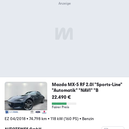
Mazda MX-5 RF 2.0l "Sports-Line"
"Automatik" "NAVI" "B
22.490 €
Fairer Preis
EZ 04/2018
•
74.798 km
•
118 kW (160 PS)
•
Benzin