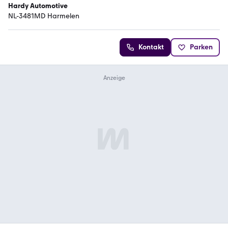
Hardy Automotive
NL-3481MD Harmelen
Kontakt
Parken