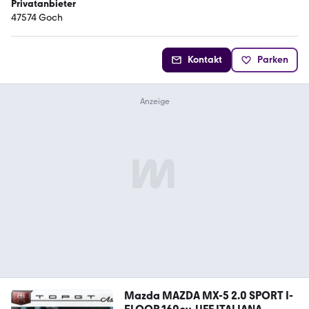
Privatanbieter
47574 Goch
Kontakt
Parken
Mazda MAZDA MX-5 2.0 SPORT I-