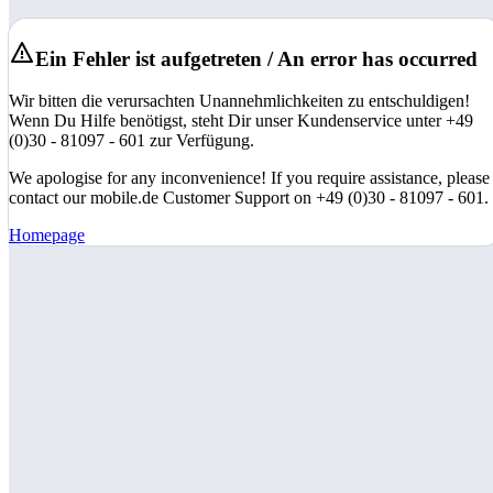
Ein Fehler ist aufgetreten / An error has occurred
Wir bitten die verursachten Unannehmlichkeiten zu entschuldigen!
Wenn Du Hilfe benötigst, steht Dir unser Kundenservice unter +49
(0)30 - 81097 - 601 zur Verfügung.
We apologise for any inconvenience! If you require assistance, please
contact our mobile.de Customer Support on +49 (0)30 - 81097 - 601.
Homepage