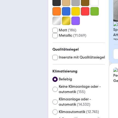
Matt
(
186
)
Metallic
(
11.069
)
Qualitätssiegel
Inserate mit Qualitätssiegel
Klimatisierung
Beliebig
Keine Klimaanlage oder -
automatik
(
155
)
Klimaanlage oder -
automatik
(
14.332
)
Klimaautomatik
(
12.745
)