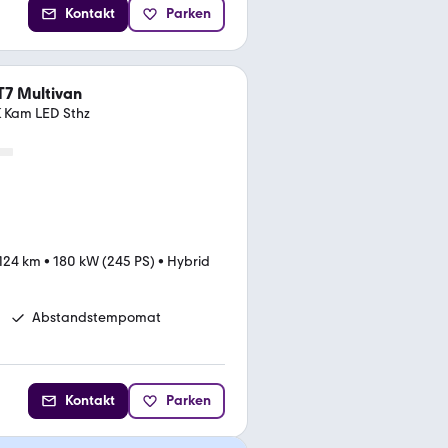
Kontakt
Parken
T7 Multivan
 Kam LED Sthz
.124 km
•
180 kW (245 PS)
•
Hybrid
Abstandstempomat
Kontakt
Parken