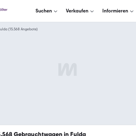
Suchen
Verkaufen
Informieren
ulda (15.568 Angebote)
5.568
Gebrauchtwagen in Fulda