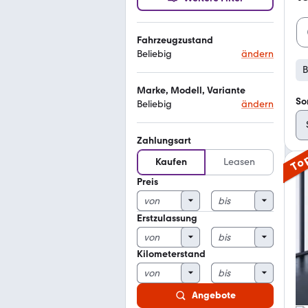
Fahrzeugzustand
Beliebig
ändern
B
Marke, Modell, Variante
So
Beliebig
ändern
Zahlungsart
To
Kaufen
Leasen
Preis
Erstzulassung
Kilometerstand
Angebote