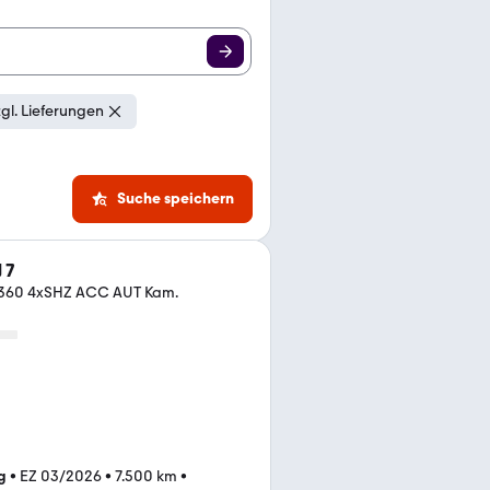
zgl. Lieferungen
Suche speichern
 7
a 360 4xSHZ ACC AUT Kam.
g
•
EZ 03/2026
•
7.500 km
•