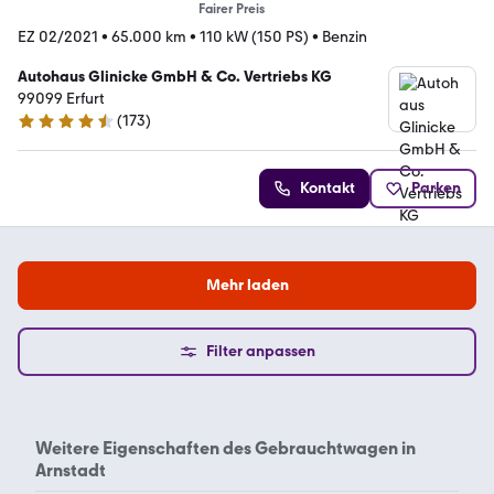
Fairer Preis
EZ 02/2021
•
65.000 km
•
110 kW (150 PS)
•
Benzin
Autohaus Glinicke GmbH & Co. Vertriebs KG
99099 Erfurt
(
173
)
4.4 Sterne
Kontakt
Parken
Mehr laden
Filter anpassen
Weitere Eigenschaften des
Gebrauchtwagen in
Arnstadt