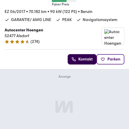
Fairer Preis
EZ 06/2017
•
70.182 km
•
90 kW (122 PS)
•
Benzin
GARANTIE/ AMG LINE
PEAK
Navigationssystem
Autocenter Hoengen
52477 Alsdorf
(
274
)
4.5 Sterne
Kontakt
Parken