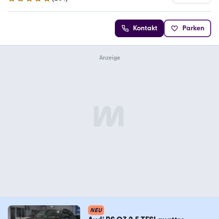
4.9 Sterne
Kontakt
Parken
NEU