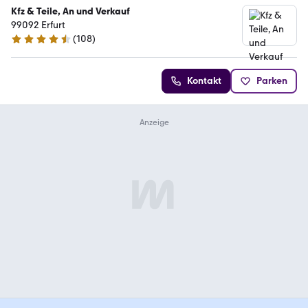
Kfz & Teile, An und Verkauf
99092 Erfurt
(
108
)
4.3 Sterne
Kontakt
Parken