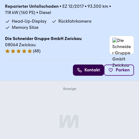
Reparierter Unfallschaden
•
EZ 12/2017
•
93.300 km
•
118 kW (160 PS)
•
Diesel
Head-Up-Display
Rückfahrkamera
Memory Sitze
Die Schneider Gruppe GmbH Zwickau
08064 Zwickau
(
48
)
4.8 Sterne
Kontakt
Parken