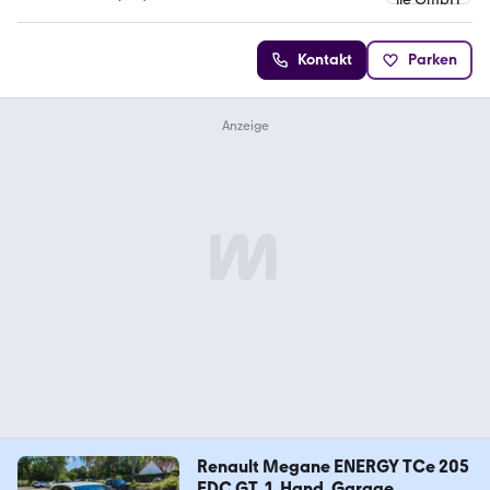
4.9 Sterne
Kontakt
Parken
Renault Megane ENERGY TCe 205
EDC GT, 1. Hand, Garage