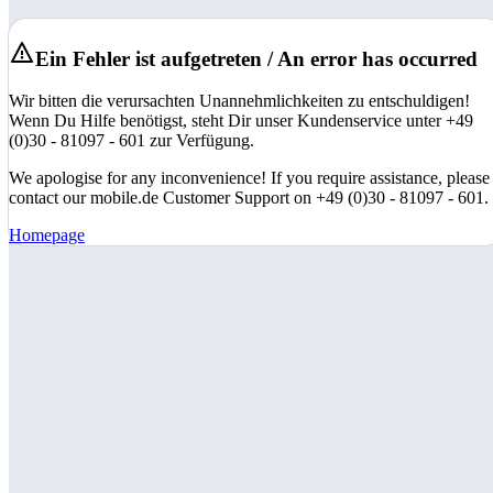
Ein Fehler ist aufgetreten / An error has occurred
Wir bitten die verursachten Unannehmlichkeiten zu entschuldigen!
Wenn Du Hilfe benötigst, steht Dir unser Kundenservice unter +49
(0)30 - 81097 - 601 zur Verfügung.
We apologise for any inconvenience! If you require assistance, please
contact our mobile.de Customer Support on +49 (0)30 - 81097 - 601.
Homepage