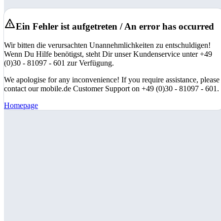
Ein Fehler ist aufgetreten / An error has occurred
Wir bitten die verursachten Unannehmlichkeiten zu entschuldigen!
Wenn Du Hilfe benötigst, steht Dir unser Kundenservice unter +49
(0)30 - 81097 - 601 zur Verfügung.
We apologise for any inconvenience! If you require assistance, please
contact our mobile.de Customer Support on +49 (0)30 - 81097 - 601.
Homepage