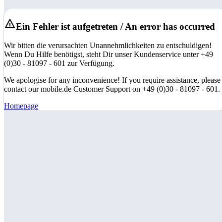
Ein Fehler ist aufgetreten / An error has occurred
Wir bitten die verursachten Unannehmlichkeiten zu entschuldigen!
Wenn Du Hilfe benötigst, steht Dir unser Kundenservice unter +49
(0)30 - 81097 - 601 zur Verfügung.
We apologise for any inconvenience! If you require assistance, please
contact our mobile.de Customer Support on +49 (0)30 - 81097 - 601.
Homepage