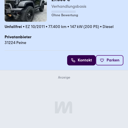
Verhandlungsbasis
Ohne Bewertung
Unfallfrei
•
EZ 10/2011
•
77.400 km
•
147 kW (200 PS)
•
Diesel
Privatanbieter
31224 Peine
Kontakt
Parken