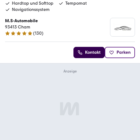
Hardtop und Softtop
Tempomat
Navigationssystem
M.S-Automobile
93413 Cham
(
130
)
4.9 Sterne
Kontakt
Parken