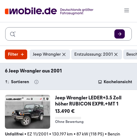
Filter
Jeep Wrangler
Erstzulassung: 2001
Besch
6 Jeep Wrangler aus 2001
Sortieren
Kachelansicht
Jeep Wrangler LEDER+3.5 Zoll
höher RUBICON EXPR.+MT 1
13.490 €
Ohne Bewertung
Unfallfrei
•
EZ 11/2001
•
130.197 km
•
87 kW (118 PS)
•
Benzin