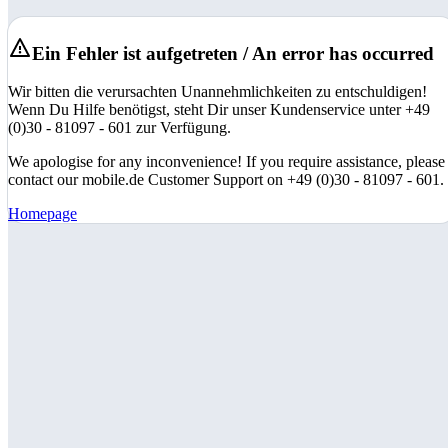
Ein Fehler ist aufgetreten / An error has occurred
Wir bitten die verursachten Unannehmlichkeiten zu entschuldigen!
Wenn Du Hilfe benötigst, steht Dir unser Kundenservice unter +49
(0)30 - 81097 - 601 zur Verfügung.
We apologise for any inconvenience! If you require assistance, please
contact our mobile.de Customer Support on +49 (0)30 - 81097 - 601.
Homepage