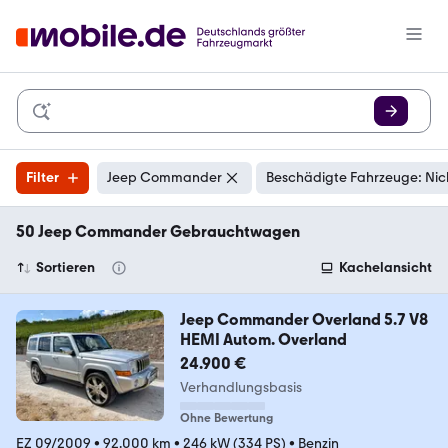
Filter
Jeep Commander
Beschädigte Fahrzeuge: Nic
50 Jeep Commander Gebrauchtwagen
Sortieren
Kachelansicht
Jeep Commander Overland 5.7 V8
HEMI Autom. Overland
24.900 €
Verhandlungsbasis
Ohne Bewertung
EZ 09/2009
•
92.000 km
•
246 kW (334 PS)
•
Benzin