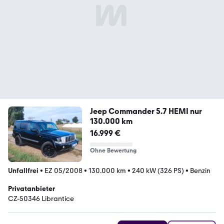
Jeep Commander 5.7 HEMI nur
130.000 km
16.999 €
Ohne Bewertung
Unfallfrei
•
EZ 05/2008
•
130.000 km
•
240 kW (326 PS)
•
Benzin
Privatanbieter
CZ-50346 Librantice