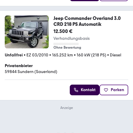
Jeep Commander Overland 3.0
CRD 218 PS Automatik
12.500 €
Verhandlungsbasis
Ohne Bewertung
Unfallfrei
•
EZ 03/2010
•
165.252 km
•
160 kW (218 PS)
•
Diesel
Privatanbieter
59844 Sundern (Sauerland)
Kontakt
Parken