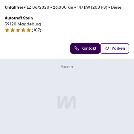
Unfallfrei
•
EZ 06/2020
•
26.000 km
•
147 kW (200 PS)
•
Diesel
Autotreff Stein
39120 Magdeburg
(
107
)
4.9 Sterne
Kontakt
Parken