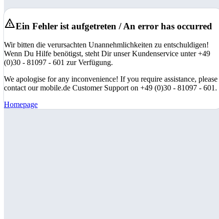
Ein Fehler ist aufgetreten / An error has occurred
Wir bitten die verursachten Unannehmlichkeiten zu entschuldigen!
Wenn Du Hilfe benötigst, steht Dir unser Kundenservice unter +49
(0)30 - 81097 - 601 zur Verfügung.
We apologise for any inconvenience! If you require assistance, please
contact our mobile.de Customer Support on +49 (0)30 - 81097 - 601.
Homepage