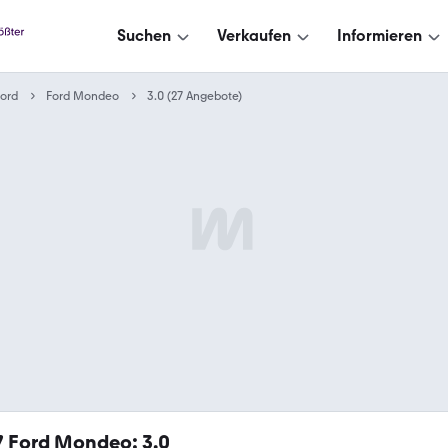
Suchen
Verkaufen
Informieren
ord
Ford Mondeo
3.0 (27 Angebote)
7
Ford Mondeo: 3.0