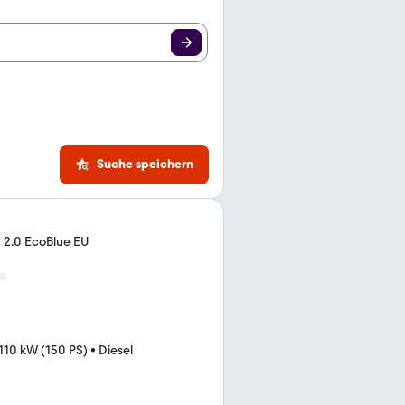
Suche speichern
 2.0 EcoBlue EU
110 kW (150 PS)
•
Diesel