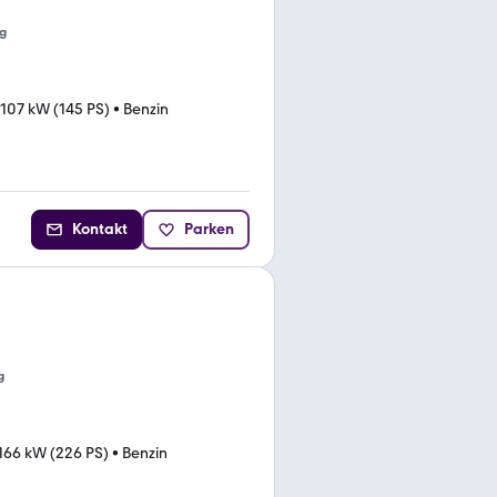
g
107 kW (145 PS)
•
Benzin
Kontakt
Parken
g
166 kW (226 PS)
•
Benzin