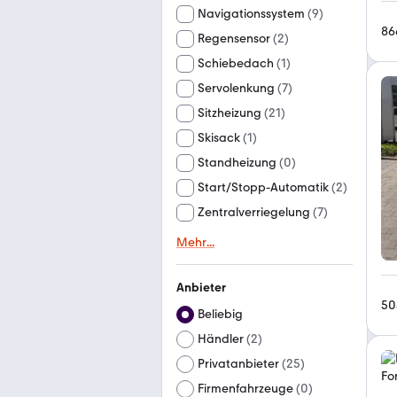
Navigationssystem
(
9
)
86
Regensensor
(
2
)
Schiebedach
(
1
)
Servolenkung
(
7
)
Sitzheizung
(
21
)
Skisack
(
1
)
Standheizung
(
0
)
Start/Stopp-Automatik
(
2
)
Zentralverriegelung
(
7
)
Mehr
...
Anbieter
50
Beliebig
Händler
(
2
)
Privatanbieter
(
25
)
Firmenfahrzeuge
(
0
)