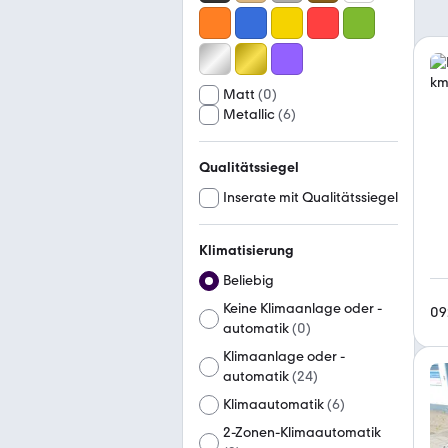
Matt
(
0
)
Metallic
(
6
)
Qualitätssiegel
Inserate mit Qualitätssiegel
Klimatisierung
Beliebig
Keine Klimaanlage oder -
09
automatik
(
0
)
Klimaanlage oder -
automatik
(
24
)
Klimaautomatik
(
6
)
2-Zonen-Klimaautomatik