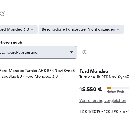
ord Mondeo 3.0
Beschädigte Fahrzeuge: Nicht anzeigen
rtieren nach
Ford Mondeo
Turnier AHK RFK Navi Sync3
15.550 €
Hoher Preis
Versicherung vergleichen
EZ 04/2019
•
120.290 km
•