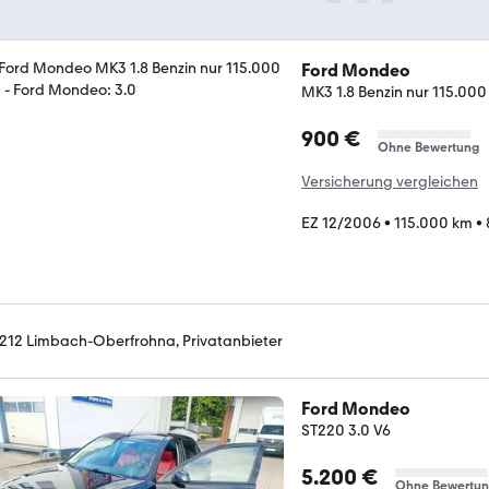
Ford Mondeo
MK3 1.8 Benzin nur 115.00
900 €
Ohne Bewertung
Versicherung vergleichen
EZ 12/2006
•
115.000 km
•
212 Limbach-Oberfrohna, Privatanbieter
Ford Mondeo
ST220 3.0 V6
5.200 €
Ohne Bewertu