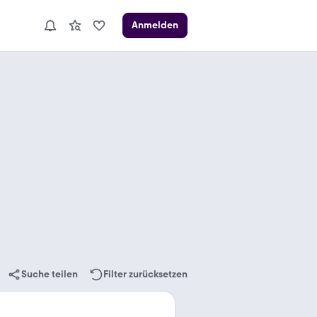
Anmelden
Suche teilen
Filter zurücksetzen