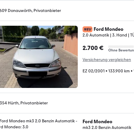
609 Donauwörth, Privatanbieter
Ford Mondeo
NEU
2.0 Automatik | 3. Hand | TÜ
2.700 €
Ohne Bewertu
Versicherung vergleichen
EZ 02/2001
•
133.900 km
•
354 Hürth, Privatanbieter
Ford Mondeo
mk3 2.0 Benzin Automatik