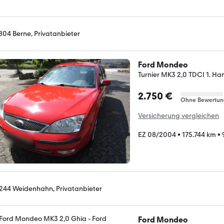
804 Berne, Privatanbieter
Ford Mondeo
Turnier MK3 2,0 TDCI 1. Han.
2.750 €
Ohne Bewertun
Versicherung vergleichen
EZ 08/2004
•
175.744 km
•
244 Weidenhahn, Privatanbieter
Ford Mondeo