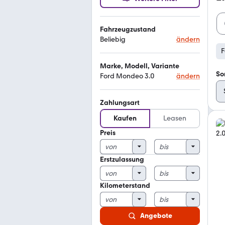
Fahrzeugzustand
Beliebig
ändern
F
Marke, Modell, Variante
So
Ford Mondeo 3.0
ändern
Zahlungsart
Kaufen
Leasen
Preis
Erstzulassung
Kilometerstand
Angebote