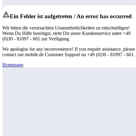
Ein Fehler ist aufgetreten / An error has occurred
Wir bitten die verursachten Unannehmlichkeiten zu entschuldigen!
Wenn Du Hilfe benötigst, steht Dir unser Kundenservice unter +49
(0)30 - 81097 - 601 zur Verfügung.
We apologise for any inconvenience! If you require assistance, please
contact our mobile.de Customer Support on +49 (0)30 - 81097 - 601.
Homepage