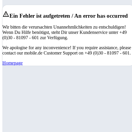
Ein Fehler ist aufgetreten / An error has occurred
Wir bitten die verursachten Unannehmlichkeiten zu entschuldigen!
Wenn Du Hilfe benötigst, steht Dir unser Kundenservice unter +49
(0)30 - 81097 - 601 zur Verfügung.
We apologise for any inconvenience! If you require assistance, please
contact our mobile.de Customer Support on +49 (0)30 - 81097 - 601.
Homepage